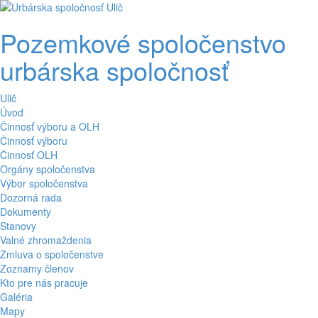
Pozemkové spoločenstvo
urbárska spoločnosť
Ulič
Úvod
Činnosť výboru a OLH
Činnosť výboru
Činnosť OLH
Orgány spoločenstva
Výbor spoločenstva
Dozorná rada
Dokumenty
Stanovy
Valné zhromaždenia
Zmluva o spoločenstve
Zoznamy členov
Kto pre nás pracuje
Galéria
Mapy